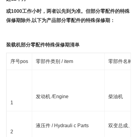
或1000工作小时，两者以先到为准。但部分零配件的特殊
保修期除外,以下为产品部分零配件的特殊保修期：
装载机部分零配件特殊保修期清
单
序号pos
零部件类别 / item
零部件名称 / de
发动机 /Engine
柴油机
1
液压件 / Hydrauli c Parts
双变总成、
2