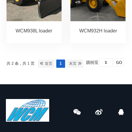
WCM938L loader
WCM932H loader
跳转至
GO
共 2 条，共 1 页
首页
1
末页